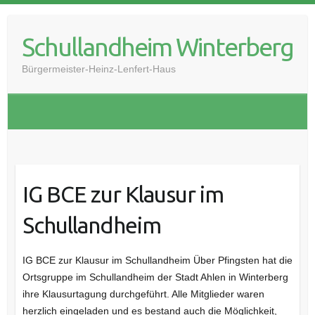
Skip
to
Schullandheim Winterberg
content
Bürgermeister-Heinz-Lenfert-Haus
IG BCE zur Klausur im
Schullandheim
IG BCE zur Klausur im Schullandheim Über Pfingsten hat die
Ortsgruppe im Schullandheim der Stadt Ahlen in Winterberg
ihre Klausurtagung durchgeführt. Alle Mitglieder waren
herzlich eingeladen und es bestand auch die Möglichkeit,