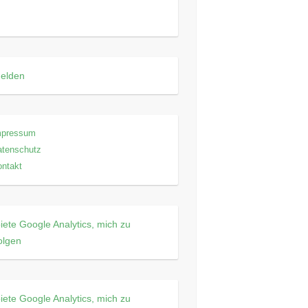
elden
mpressum
atenschutz
ntakt
iete Google Analytics, mich zu
olgen
iete Google Analytics, mich zu