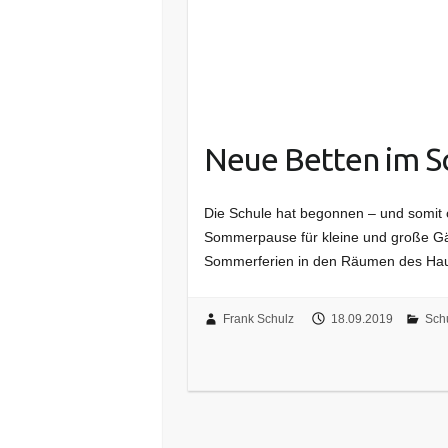
Neue Betten im S
Die Schule hat begonnen – und somit 
Sommerpause für kleine und große Gä
Sommerferien in den Räumen des Hau
Frank Schulz
18.09.2019
Sch