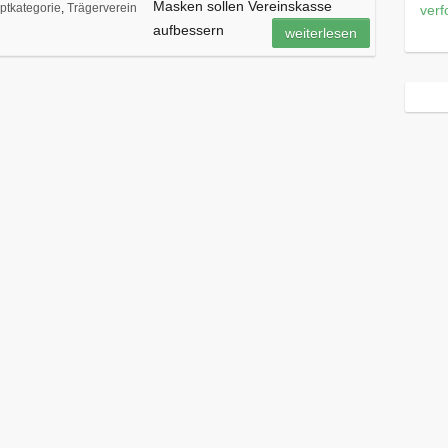
Masken sollen Vereinskasse
ptkategorie
,
Trägerverein
verf
aufbessern
weiterlesen