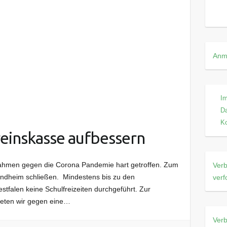
Anm
I
D
Ko
einskasse aufbessern
ahmen gegen die Corona Pandemie hart getroffen. Zum
Verb
andheim schließen. Mindestens bis zu den
verf
tfalen keine Schulfreizeiten durchgeführt. Zur
ieten wir gegen eine…
Verb