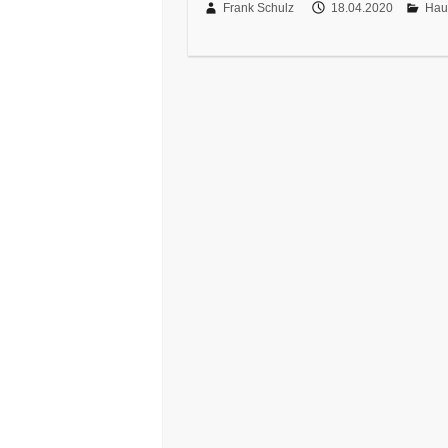
Frank Schulz
18.04.2020
Hau