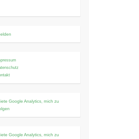
elden
mpressum
atenschutz
ntakt
iete Google Analytics, mich zu
olgen
iete Google Analytics, mich zu