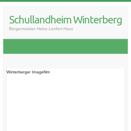
Skip
to
Schullandheim Winterberg
content
Bürgermeister-Heinz-Lenfert-Haus
Winterberger Imagefilm