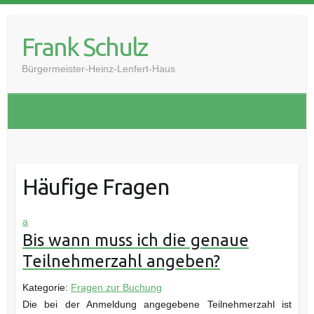
Skip
to
Frank Schulz
content
Bürgermeister-Heinz-Lenfert-Haus
Häufige Fragen
a
Bis wann muss ich die genaue
Teilnehmerzahl angeben?
Kategorie:
Fragen zur Buchung
Die bei der Anmeldung angegebene Teilnehmerzahl ist