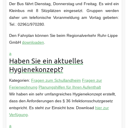
Der Bus fährt Dienstag, Donnerstag und Freitag. Es wird ein
Kleinbus mit 8 Sitzplätzen eingesetzt. Gruppen werden
daher um telefonische Voranmeldung am Vortag gebeten:
Tel.: 02961/970280.
Den Fahrplan können Sie beim Regionalverkehr Ruhr-Lippe
GmbH
downloaden
.
a
Haben Sie ein aktuelles
Hygienekonzept?
Kategorien:
Fragen zum Schullandheim
Fragen zur
Ferienwohnung
Planungshilfen für Ihren Aufenthalt
Wir haben ein sehr umfangreiches Hygienekonzept erstellt,
dass den Anforderungen des § 36 Infektionsschutzgesetz
entspricht. Es steht zur Einsicht bzw. Download
hier zur
Verfügung
.
a