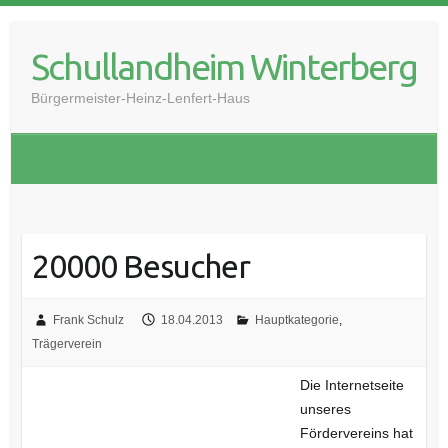
Skip
to
Schullandheim Winterberg
content
Bürgermeister-Heinz-Lenfert-Haus
20000 Besucher
Frank Schulz
18.04.2013
Hauptkategorie
,
Trägerverein
Die Internetseite
unseres
Fördervereins hat