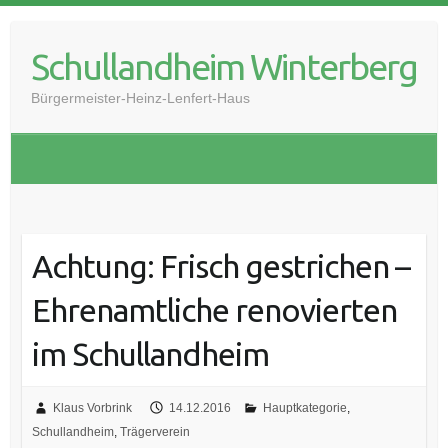
Skip
to
Schullandheim Winterberg
content
Bürgermeister-Heinz-Lenfert-Haus
Achtung: Frisch gestrichen –
Ehrenamtliche renovierten
im Schullandheim
Klaus Vorbrink
14.12.2016
Hauptkategorie
,
Schullandheim
,
Trägerverein