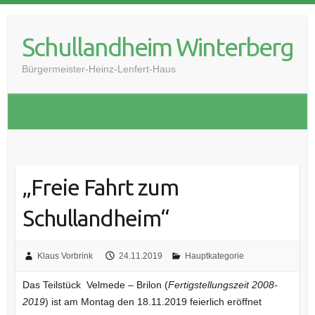
Skip
to
Schullandheim Winterberg
content
Bürgermeister-Heinz-Lenfert-Haus
„Freie Fahrt zum
Schullandheim“
Klaus Vorbrink
24.11.2019
Hauptkategorie
Das Teilstück Velmede – Brilon (
Fertigstellungszeit 2008-
2019
) ist am Montag den 18.11.2019 feierlich eröffnet