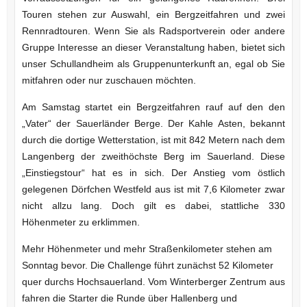
Touren stehen zur Auswahl, ein Bergzeitfahren und zwei
Rennradtouren. Wenn Sie als Radsportverein oder andere
Gruppe Interesse an dieser Veranstaltung haben, bietet sich
unser Schullandheim als Gruppenunterkunft an, egal ob Sie
mitfahren oder nur zuschauen möchten.
Am Samstag startet ein Bergzeitfahren rauf auf den den
„Vater“ der Sauerländer Berge. Der Kahle Asten, bekannt
durch die dortige Wetterstation, ist mit 842 Metern nach dem
Langenberg der zweithöchste Berg im Sauerland. Diese
„Einstiegstour“ hat es in sich. Der Anstieg vom östlich
gelegenen Dörfchen Westfeld aus ist mit 7,6 Kilometer zwar
nicht allzu lang. Doch gilt es dabei, stattliche 330
Höhenmeter zu erklimmen.
Mehr Höhenmeter und mehr Straßenkilometer stehen am
Sonntag bevor. Die Challenge führt zunächst 52 Kilometer
quer durchs Hochsauerland. Vom Winterberger Zentrum aus
fahren die Starter die Runde über Hallenberg und