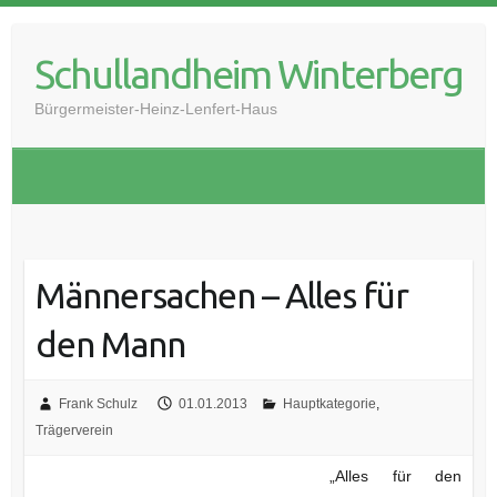
Skip
to
Schullandheim Winterberg
content
Bürgermeister-Heinz-Lenfert-Haus
Männersachen – Alles für
den Mann
Frank Schulz
01.01.2013
Hauptkategorie
,
Trägerverein
„Alles für den